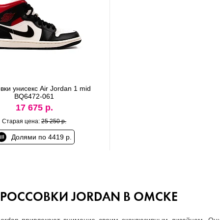
вки унисекс Air Jordan 1 mid
BQ6472-061
17 675 р.
Старая цена:
25 250 р.
Долями по 4419 р.
КРОССОВКИ JORDAN В ОМСКЕ