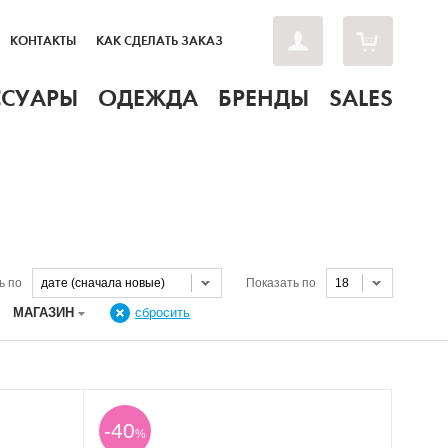
КОНТАКТЫ
КАК СДЕЛАТЬ ЗАКАЗ
ССУАРЫ
ОДЕЖДА
БРЕНДЫ
SALES
ь по
дате (сначала новые)
Показать по
18
МАГАЗИН
сбросить
-40
%