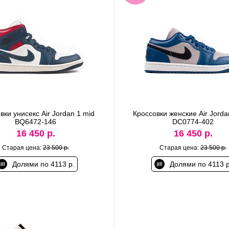
вки унисекс Air Jordan 1 mid
Кроссовки женские Air Jorda
BQ6472-146
DC0774-402
16 450 р.
16 450 р.
Старая цена:
23 500 р.
Старая цена:
23 500 р.
Долями по 4113 р.
Долями по 4113 р