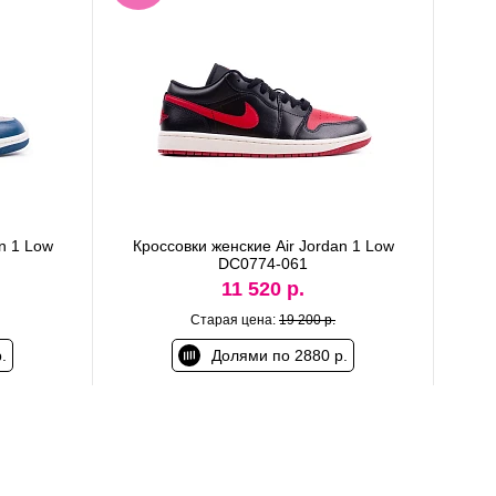
n 1 Low
Кроссовки женские Air Jordan 1 Low
DC0774-061
11 520 р.
Старая цена:
19 200 р.
.
Долями по 2880 р.