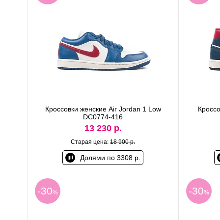
Кроссовки женские Air Jordan 1 Low
Кроссо
DC0774-416
13 230 р.
Старая цена:
18 900 р.
Долями по 3308 р.
-30
-30
%
%