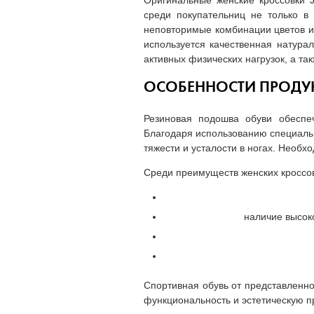
Оригинальные женские кроссовки 
среди покупательниц не только в
неповторимые комбинации цветов и
используется качественная натура
активных физических нагрузок, а та
ОСОБЕННОСТИ ПРОДУК
Резиновая подошва обуви обеспе
Благодаря использованию специальн
тяжести и усталости в ногах. Необ
Среди преимуществ женских кроссов
наличие высок
Спортивная обувь от представленно
функциональность и эстетическую п