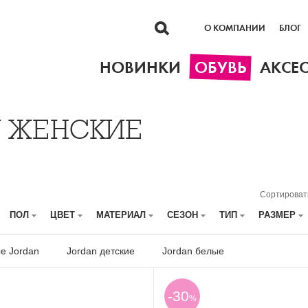
О КОМПАНИИ
БЛОГ
НОВИНКИ
ОБУВЬ
АКСЕ
N ЖЕНСКИЕ
Сортироват
ПОЛ
ЦВЕТ
МАТЕРИАЛ
СЕЗОН
ТИП
РАЗМЕР
е Jordan
Jordan детские
Jordan белые
-30
%