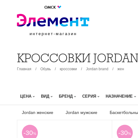
ОМСК
интернет-магазин
КРОССОВКИ JORDA
Главная
/
Обувь
/
кроссовки
/
Jordan brand
/
жен
ЦЕНА
ВИД
БРЕНД
СЕРИЯ
НАЗНАЧЕНИЕ
Jordan женские
Jordan мужские
Баскетбольны
-30
-30
%
%