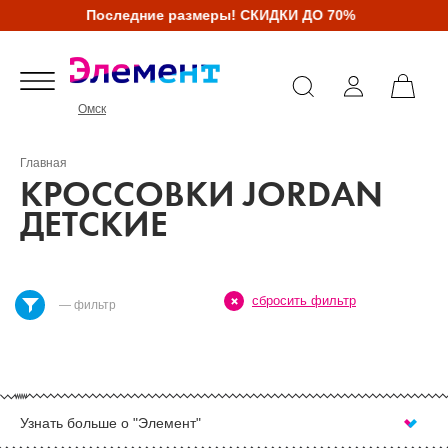
Последние размеры! СКИДКИ ДО 70%
Омск
Главная
КРОССОВКИ JORDAN
ДЕТСКИЕ
сбросить фильтр
— фильтр
Узнать больше о "Элемент"
КУПИТЬ КРОССОВКИ JORDAN ДЕТСКИЕ В