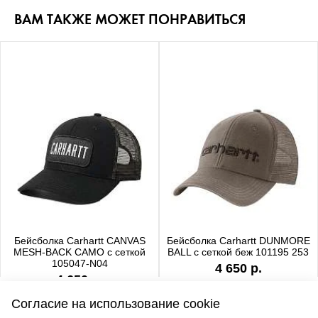
ВАМ ТАКЖЕ МОЖЕТ ПОНРАВИТЬСЯ
Бейсболка Carhartt CANVAS
Бейсболка Carhartt DUNMORE
MESH-BACK CAMO с сеткой
BALL с сеткой беж 101195 253
105047-N04
4 650 р.
4 650 р.
Согласие на использование cookie