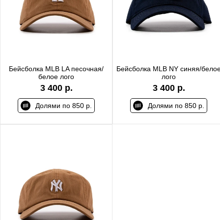
Бейсболка MLB LA песочная/
Бейсболка MLB NY синяя/бело
белое лого
лого
3 400 р.
3 400 р.
Долями по 850 р.
Долями по 850 р.