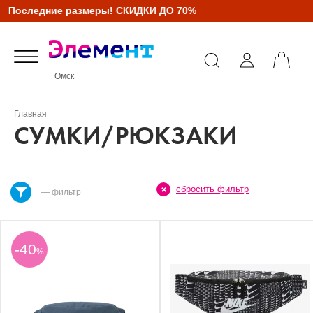
Последние размеры! СКИДКИ ДО 70%
Омск
Главная
СУМКИ/РЮКЗАКИ
сбросить фильтр
— фильтр
-40
%