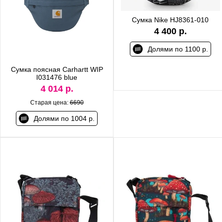
Сумка Nike HJ8361-010
4 400 р.
Долями по 1100 р.
Сумка поясная Carhartt WIP
I031476 blue
4 014 р.
Старая цена:
6690
Долями по 1004 р.