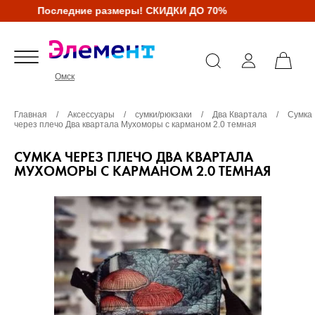
Последние размеры! СКИДКИ ДО 70%
Омск
Главная
/
Аксессуары
/
сумки/рюкзаки
/
Два Квартала
/
Сумка
через плечо Два квартала Мухоморы с карманом 2.0 темная
СУМКА ЧЕРЕЗ ПЛЕЧО ДВА КВАРТАЛА
МУХОМОРЫ С КАРМАНОМ 2.0 ТЕМНАЯ