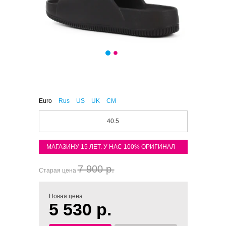
Euro
Rus
US
UK
CM
40.5
МАГАЗИНУ 15 ЛЕТ. У НАС 100% ОРИГИНАЛ
7 900 р.
Старая цена
Новая цена
5 530 р.