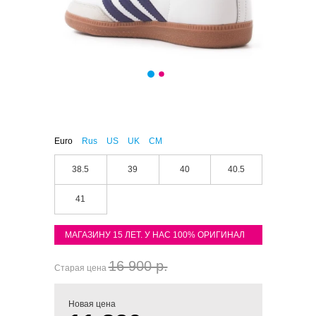
Euro
Rus
US
UK
CM
38.5
39
40
40.5
41
МАГАЗИНУ 15 ЛЕТ. У НАС 100% ОРИГИНАЛ
16 900 р.
Старая цена
Новая цена