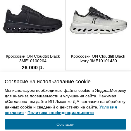
Кроссовки ON Cloudtilt Black
Кроссовки ON Cloudtilt Black
3ME10100264
Ivory 3ME10101430
26 000 р.
Согласие на использование cookie
Мы используем необходимые файлы cookie и Яндекс.Метрику
для анализа посещаемости и улучшения сайта. Нажимая
ВВЕРХ
«Согласен», вы даёте ИП Лысенко Д.А. согласие на обработку
данных cookie и сведений о действиях на сайте.
Условия
согласия
·
Политика конфиденциальности
Политика конфиденциальности
Согласие на обработку
Согласен