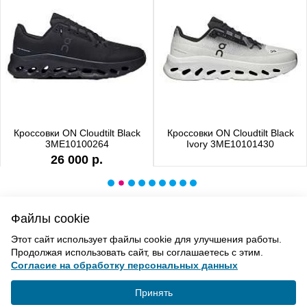
Кроссовки ON Cloudtilt Black
Кроссовки ON Cloudtilt Black
3ME10100264
Ivory 3ME10101430
26 000 р.
Файлы cookie
ВВЕРХ
Этот сайт использует файлы cookie для улучшения работы.
Продолжая использовать сайт, вы соглашаетесь с этим.
Согласие на обработку персональных данных
Политика конфиденциальности
Согласие на обработку
Принять