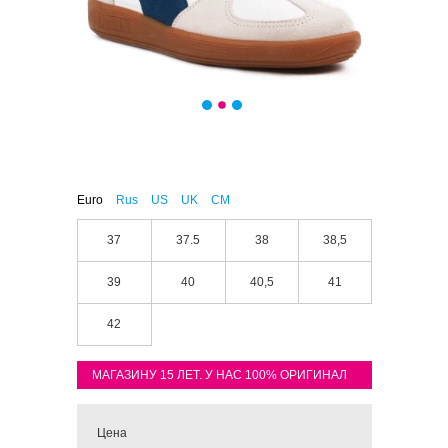
Euro
Rus
US
UK
CM
37
37.5
38
38,5
39
40
40,5
41
42
МАГАЗИНУ 15 ЛЕТ. У НАС 100% ОРИГИНАЛ
Цена