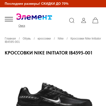
Последние размеры! СКИДКИ ДО 70%
Омск
Главная
/
Обувь
/
кроссовки
/
Nike
/
Кроссовки Nike Initiator
IB4595-001
КРОССОВКИ NIKE INITIATOR IB4595-001