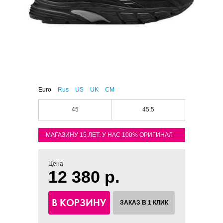
Euro
Rus
US
UK
CM
45
45.5
МАГАЗИНУ 15 ЛЕТ. У НАС 100% ОРИГИНАЛ
Цена
12 380 р.
В КОРЗИНУ
ЗАКАЗ В 1 КЛИК