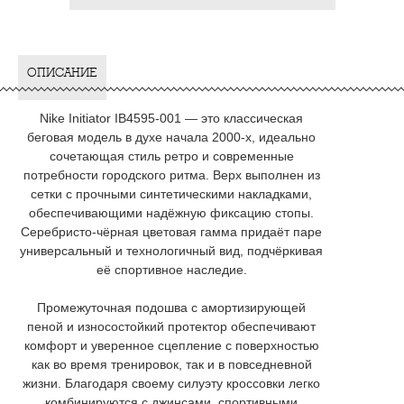
ОПИСАНИЕ
Nike Initiator IB4595-001 — это классическая
беговая модель в духе начала 2000-х, идеально
сочетающая стиль ретро и современные
потребности городского ритма. Верх выполнен из
сетки с прочными синтетическими накладками,
обеспечивающими надёжную фиксацию стопы.
Серебристо-чёрная цветовая гамма придаёт паре
универсальный и технологичный вид, подчёркивая
её спортивное наследие.
Промежуточная подошва с амортизирующей
пеной и износостойкий протектор обеспечивают
комфорт и уверенное сцепление с поверхностью
как во время тренировок, так и в повседневной
жизни. Благодаря своему силуэту кроссовки легко
комбинируются с джинсами, спортивными