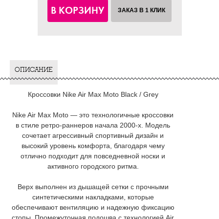
В КОРЗИНУ
ЗАКАЗ В 1 КЛИК
ОПИСАНИЕ
Кроссовки Nike Air Max Moto Black / Grey
Nike Air Max Moto — это технологичные кроссовки
в стиле ретро-раннеров начала 2000-х. Модель
сочетает агрессивный спортивный дизайн и
высокий уровень комфорта, благодаря чему
отлично подходит для повседневной носки и
активного городского ритма.
Верх выполнен из дышащей сетки с прочными
синтетическими накладками, которые
обеспечивают вентиляцию и надежную фиксацию
стопы. Промежуточная подошва с технологией Air