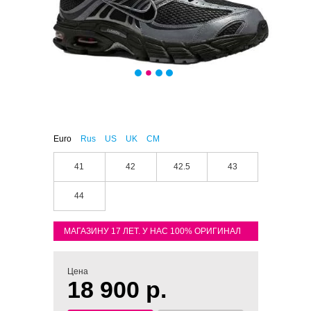
Euro
Rus
US
UK
CM
41
42
42.5
43
44
МАГАЗИНУ 17 ЛЕТ. У НАС 100% ОРИГИНАЛ
Цена
18 900 р.