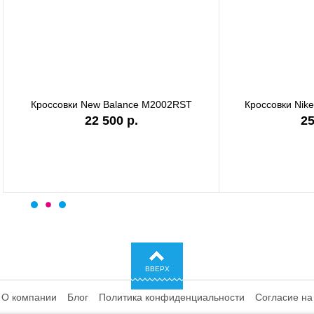
ки Nike Shox TL IQ0299-010
Кроссовки Nike P-6000 CD64
25 750 р.
ВВЕРХ
О компании
Блог
Политика конфиденциальности
Согласие на