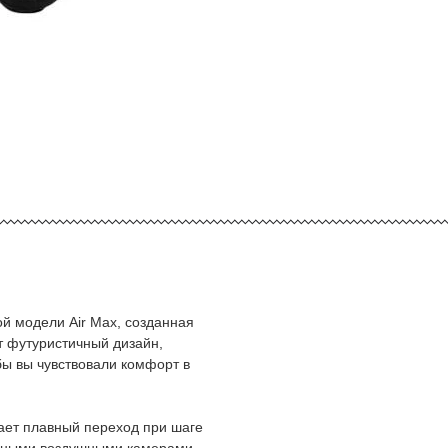
ой модели Air Max, созданная
т футуристичный дизайн,
бы вы чувствовали комфорт в
вает плавный переход при шаге