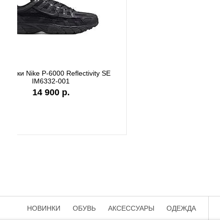
Кроссовки New Balance M2002RST
Кроссов
22 500 р.
НОВИНКИ
ОБУВЬ
АКСЕССУАРЫ
ОДЕЖДА