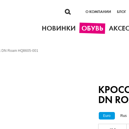
О КОМПАНИИ
БЛОГ
НОВИНКИ
ОБУВЬ
АКСЕ
ax DN Roam HQ8605-001
КРОСС
DN RO
Euro
Rus