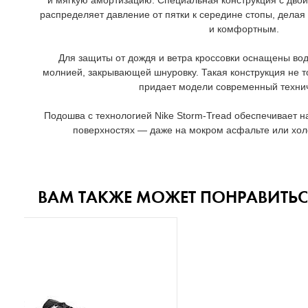
и мягкую амортизацию. Специальная конструкция с дв
распределяет давление от пятки к середине стопы, дела
и комфортным.
Для защиты от дождя и ветра кроссовки оснащены во
молнией, закрывающей шнуровку. Такая конструкция не то
придает модели современный техни
Подошва с технологией Nike Storm-Tread обеспечивает 
поверхностях — даже на мокром асфальте или хол
ВАМ ТАКЖЕ МОЖЕТ ПОНРАВИТЬС