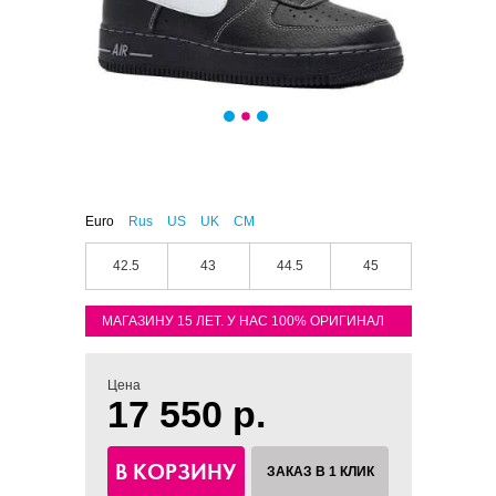
Euro
Rus
US
UK
CM
42.5
43
44.5
45
МАГАЗИНУ 15 ЛЕТ. У НАС 100% ОРИГИНАЛ
Цена
17 550 р.
В КОРЗИНУ
ЗАКАЗ В 1 КЛИК