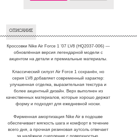
ОПИСАНИЕ
Кроссовки Nike Air Force 1 ’07 LV8 (HQ2037-006) —
обновлённая версия легендарной модели с
акцентом на детали и премиальные материалы.
Классический силуэт Air Force 1 сохранён, но
серия LV8 добавляет современный характер:
улучшенная отделка, выразительная текстура и
более акцентный дизайн. Верх выполнен из
качественных материалов, которые хорошо держат
форму и подходят для ежедневной носки.
Фирменная амортизация Nike Air в подошве
обеспечивает мягкость шага и комфорт в течение
всего дня, а прочная резиновая аутсоль отвечает
за надёжное сцепление с поверхностью.