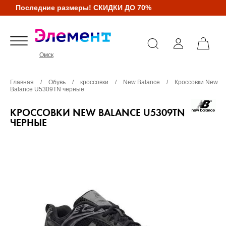
Последние размеры! СКИДКИ ДО 70%
Омск
Главная
/
Обувь
/
кроссовки
/
New Balance
/
Кроссовки New
Balance U5309TN черные
КРОССОВКИ NEW BALANCE U5309TN
ЧЕРНЫЕ