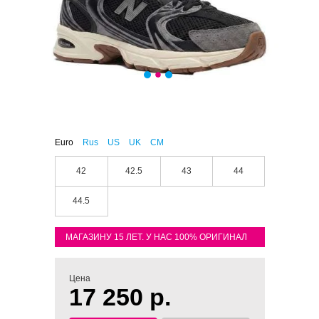
Euro
Rus
US
UK
CM
42
42.5
43
44
44.5
МАГАЗИНУ 15 ЛЕТ. У НАС 100% ОРИГИНАЛ
Цена
17 250 р.