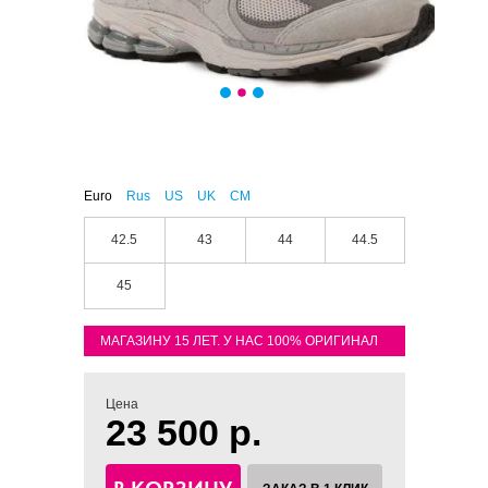
Euro
Rus
US
UK
CM
42.5
43
44
44.5
45
МАГАЗИНУ 15 ЛЕТ. У НАС 100% ОРИГИНАЛ
Цена
23 500 р.