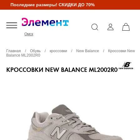
Последние размеры! СКИДКИ ДО 70%
Омск
Главная
/
Обувь
/
кроссовки
/
New Balance
/
Кроссовки New
Balance ML2002R0
КРОССОВКИ NEW BALANCE ML2002R0