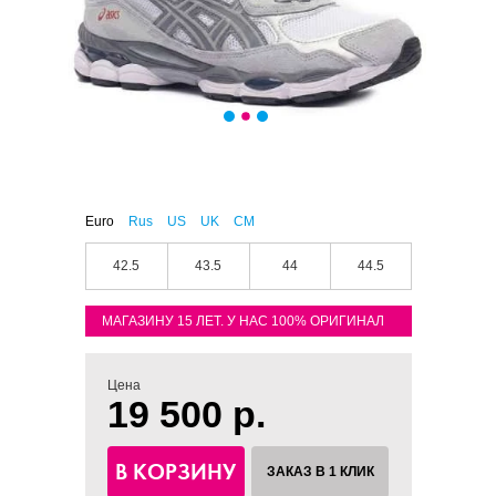
Euro
Rus
US
UK
CM
42.5
43.5
44
44.5
МАГАЗИНУ 15 ЛЕТ. У НАС 100% ОРИГИНАЛ
Цена
19 500 р.
В КОРЗИНУ
ЗАКАЗ В 1 КЛИК