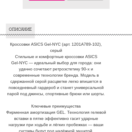
ОПИСАНИЕ
Кроссовки ASICS Gel‑NYC (арт. 1201A789‑102),
серый
Стильные и комфортные кроссовки ASICS
Gel‑NYC — идеальный выбор для города: они
удачно сочетают ретроэстетику 90‑х и
современные технологии бренда. Модель в
сдержанной серой расцветке легко впишется в
повседневный гардероб и станет универсальной
парой под джинсы, спортивные брюки или шорты.
Ключевые преимущества
Фирменная амортизация GEL. Технология гелевой
вставки в пятке эффективно гасит ударные
нагрузки при ходьбе и лёгких пробежках — ваши
суставы будут под надёжной защитой.