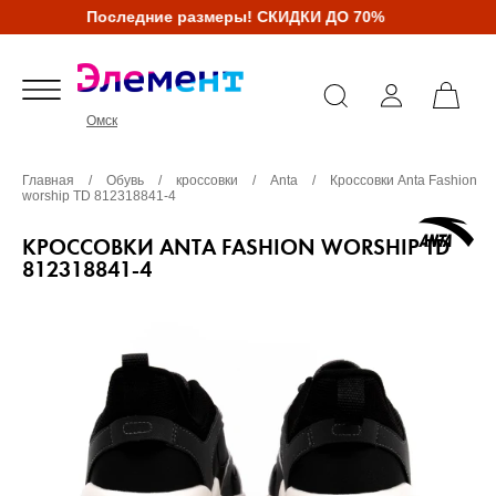
Последние размеры! СКИДКИ ДО 70%
Омск
Главная
/
Обувь
/
кроссовки
/
Anta
/
Кроссовки Anta Fashion
worship TD 812318841-4
КРОССОВКИ ANTA FASHION WORSHIP TD
812318841-4