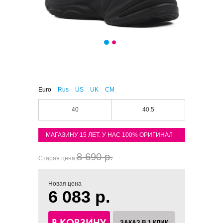
Euro
Rus
US
UK
CM
40
40.5
МАГАЗИНУ 15 ЛЕТ. У НАС 100% ОРИГИНАЛ
8 690 р.
Старая цена
Новая цена
6 083 р.
В КОРЗИНУ
ЗАКАЗ В 1 КЛИК