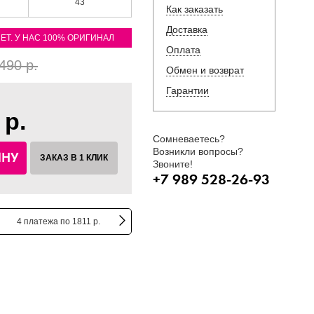
43
Как заказать
Доставка
ЛЕТ. У НАС 100% ОРИГИНАЛ
Оплата
490 р.
Обмен и возврат
Гарантии
 р.
Сомневаетесь?
Возникли вопросы?
ИНУ
ЗАКАЗ В 1 КЛИК
Звоните!
+7 989 528-26-93
4 платежа по 1811 р.