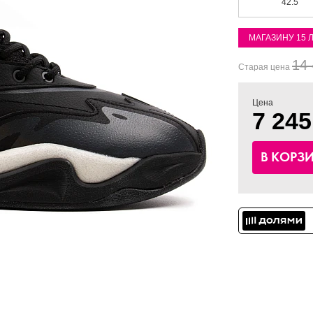
42.5
МАГАЗИНУ 15 
14 
Старая цена
Цена
7 245
В КОРЗ