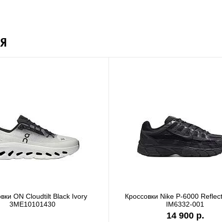
Я
вки ON Cloudtilt Black Ivory
Кроссовки Nike P-6000 Reflect
3ME10101430
IM6332-001
14 900 р.