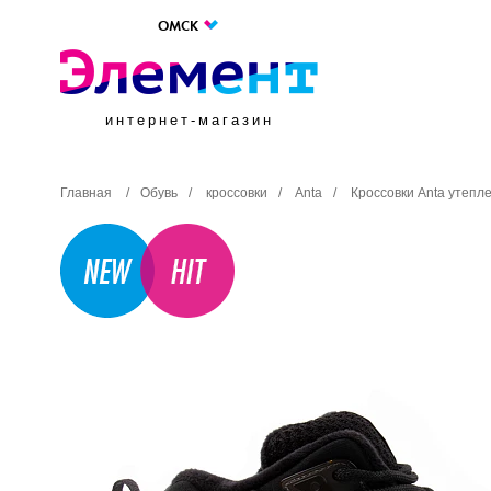
ОМСК
интернет-магазин
Главная
/
Обувь
/
кроссовки
/
Anta
/
Кроссовки Anta утеп