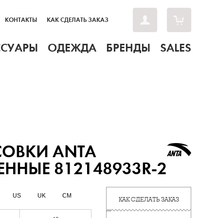
КОНТАКТЫ
КАК СДЕЛАТЬ ЗАКАЗ
ССУАРЫ
ОДЕЖДА
БРЕНДЫ
SALES
СОВКИ ANTA
ЕННЫЕ 812148933R-2
US
UK
CM
КАК СДЕЛАТЬ ЗАКАЗ