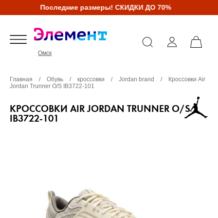
Последние размеры! СКИДКИ ДО 70%
Омск
Главная
/
Обувь
/
кроссовки
/
Jordan brand
/
Кроссовки Air
Jordan Trunner O/S IB3722-101
КРОССОВКИ AIR JORDAN TRUNNER O/S
IB3722-101