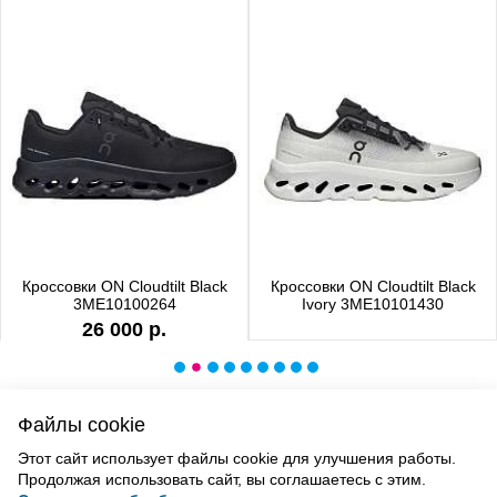
Кроссовки ON Cloudtilt Black
Кроссовки ON Cloudtilt Black
3ME10100264
Ivory 3ME10101430
26 000 р.
Файлы cookie
ВВЕРХ
Этот сайт использует файлы cookie для улучшения работы.
Продолжая использовать сайт, вы соглашаетесь с этим.