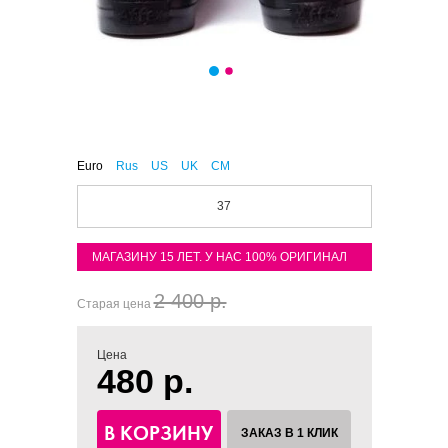
Euro
Rus
US
UK
CM
37
МАГАЗИНУ 15 ЛЕТ. У НАС 100% ОРИГИНАЛ
2 400 р.
Старая цена
Цена
480 р.
В КОРЗИНУ
ЗАКАЗ В 1 КЛИК