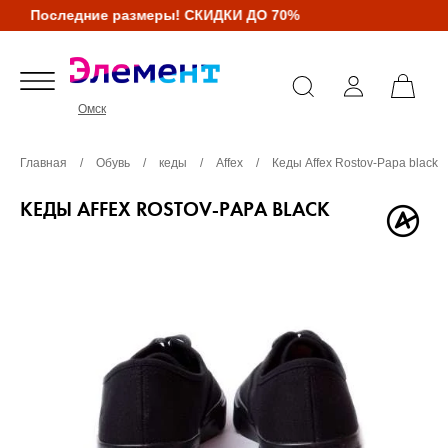
Последние размеры! СКИДКИ ДО 70%
Омск
Главная
/
Обувь
/
кеды
/
Affex
/
Кеды Affex Rostov-Papa black
КЕДЫ AFFEX ROSTOV-PAPA BLACK