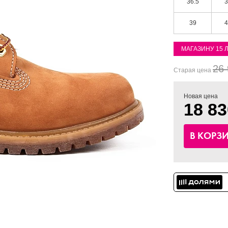
36.5
3
39
4
МАГАЗИНУ 15 
26 
Старая цена
Новая цена
18 83
В КОРЗ