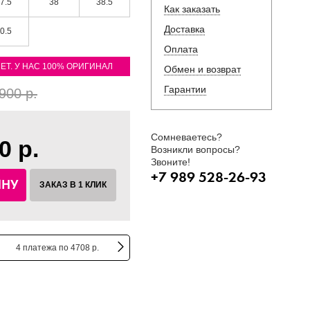
7.5
38
38.5
Как заказать
Доставка
0.5
Оплата
ЛЕТ. У НАС 100% ОРИГИНАЛ
Обмен и возврат
Гарантии
900 р.
Сомневаетесь?
0 р.
Возникли вопросы?
Звоните!
+7 989 528-26-93
ИНУ
ЗАКАЗ В 1 КЛИК
4 платежа по 4708 р.