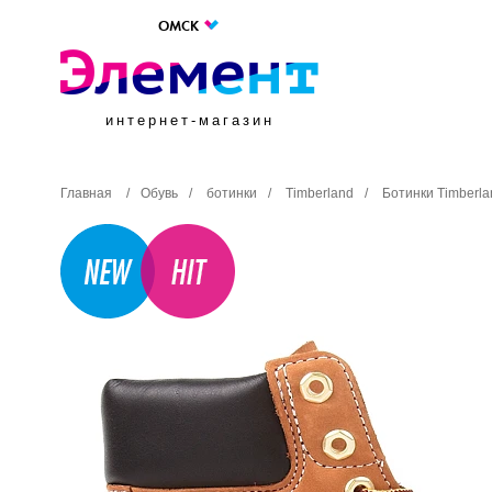
ОМСК
интернет-магазин
Главная
/
Обувь
/
ботинки
/
Timberland
/
Ботинки Timberl