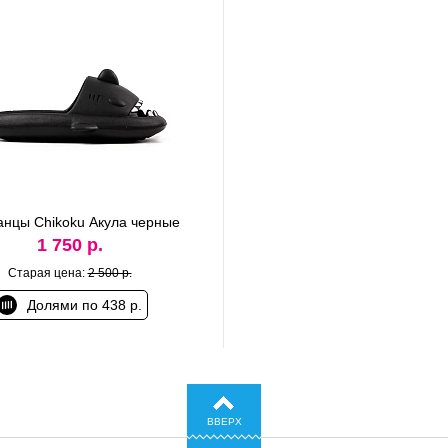
нцы Сhikoku Акула черные
1 750 р.
Старая цена:
2 500 р.
Долями по 438 р.
ВВЕРХ