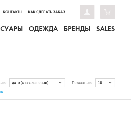
КОНТАКТЫ
КАК СДЕЛАТЬ ЗАКАЗ
ССУАРЫ
ОДЕЖДА
БРЕНДЫ
SALES
ь по
дате (сначала новые)
Показать по
18
ть