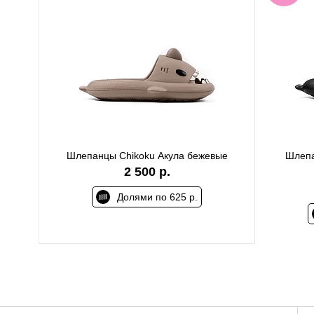
Шлепанцы Сhikoku Акула бежевые
Шлепа
2 500 р.
Долями по 625 р.