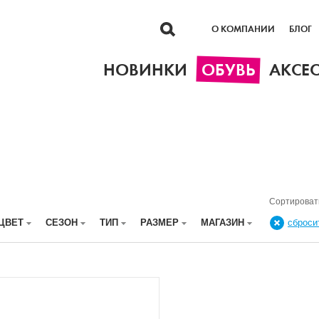
О КОМПАНИИ
БЛОГ
НОВИНКИ
ОБУВЬ
АКСЕ
Сортироват
ЦВЕТ
СЕЗОН
ТИП
РАЗМЕР
МАГАЗИН
сброси