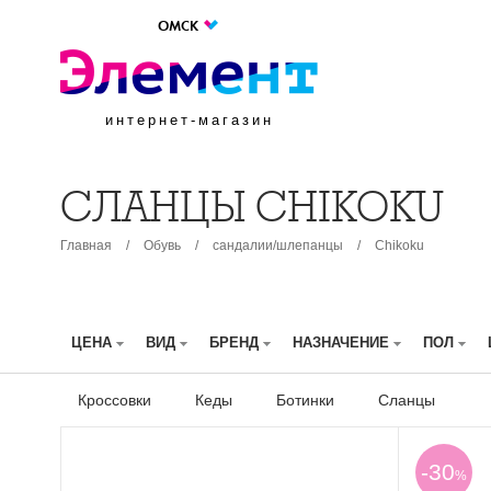
ОМСК
интернет-магазин
СЛАНЦЫ СHIKOKU
Главная
/
Обувь
/
сандалии/шлепанцы
/
Сhikoku
ЦЕНА
ВИД
БРЕНД
НАЗНАЧЕНИЕ
ПОЛ
Кроссовки
Кеды
Ботинки
Сланцы
-30
%