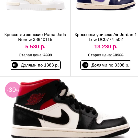
Кроссовки женские Puma Jada
Кроссовки унисекс Air Jordan 1
Renew 38640115
Low DC0774-502
5 530 р.
13 230 р.
Старая цена:
7999
Старая цена:
18900
Долями по 1383 р.
Долями по 3308 р.
-30
%