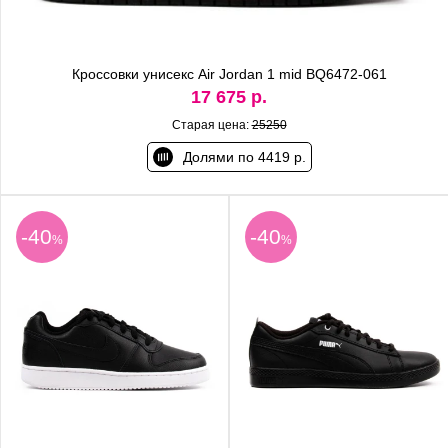
Кроссовки унисекс Air Jordan 1 mid BQ6472-061
17 675 р.
Старая цена:
25250
Долями по 4419 р.
-40
-40
%
%