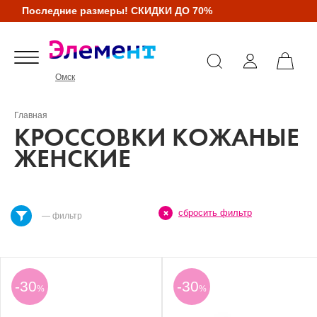
Последние размеры! СКИДКИ ДО 70%
Омск
Главная
КРОССОВКИ КОЖАНЫЕ
ЖЕНСКИЕ
сбросить фильтр
— фильтр
-30
-30
%
%