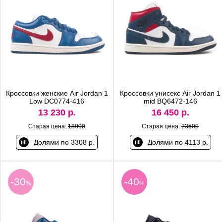
Кроссовки женские Air Jordan 1
Кроссовки унисекс Air Jordan 1
Low DC0774-416
mid BQ6472-146
13 230 р.
16 450 р.
Старая цена:
18900
Старая цена:
23500
Долями по 3308 р.
Долями по 4113 р.
-30
-40
%
%