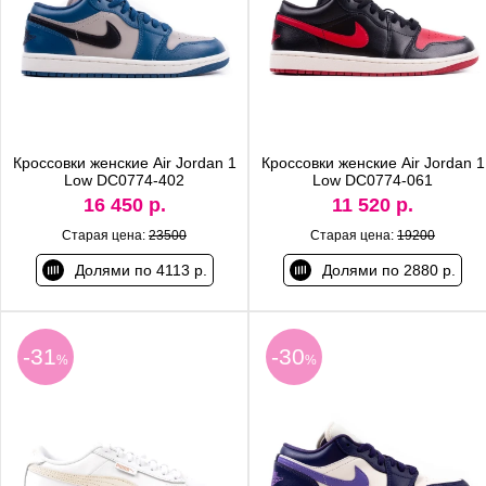
Кроссовки женские Air Jordan 1
Кроссовки женские Air Jordan 1
Low DC0774-402
Low DC0774-061
16 450 р.
11 520 р.
Старая цена:
23500
Старая цена:
19200
Долями по 4113 р.
Долями по 2880 р.
-31
-30
%
%