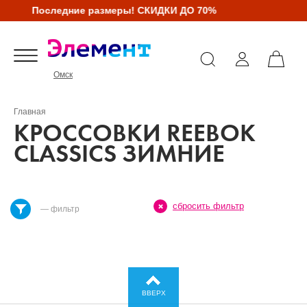
Последние размеры! СКИДКИ ДО 70%
Омск
Главная
КРОССОВКИ REEBOK
CLASSICS ЗИМНИЕ
сбросить фильтр
— фильтр
ВВЕРХ