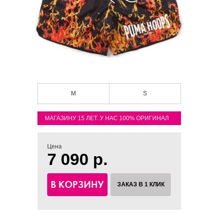
M
S
МАГАЗИНУ 15 ЛЕТ. У НАС 100% ОРИГИНАЛ
Цена
7 090 р.
В КОРЗИНУ
ЗАКАЗ В 1 КЛИК