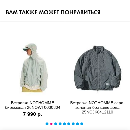
ВАМ ТАКЖЕ МОЖЕТ ПОНРАВИТЬСЯ
Ветровка NOTHOMME
Ветровка NOTHOMME серо-
бирюзовая 26NOWT0030804
зеленая без капюшона
25NOJK0412110
7 990 р.
6 990 р.