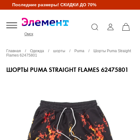
Последние размеры! СКИДКИ ДО 70%
Омск
Главная
/
Одежда
/
шорты
/
Puma
/
Шорты Puma Straight
Flames 62475801
ШОРТЫ PUMA STRAIGHT FLAMES 62475801