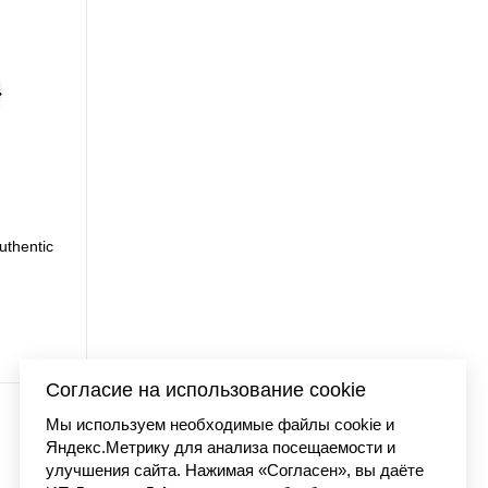
uthentic
Футболка Carhartt WI
7 990 
Согласие на использование cookie
Мы используем необходимые файлы cookie и
Яндекс.Метрику для анализа посещаемости и
улучшения сайта. Нажимая «Согласен», вы даёте