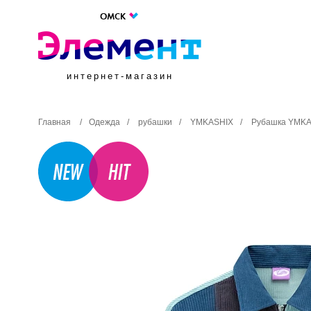
ОМСК
интернет-магазин
Главная
/
Одежда
/
рубашки
/
YMKASHIX
/
Рубашка YMKASH