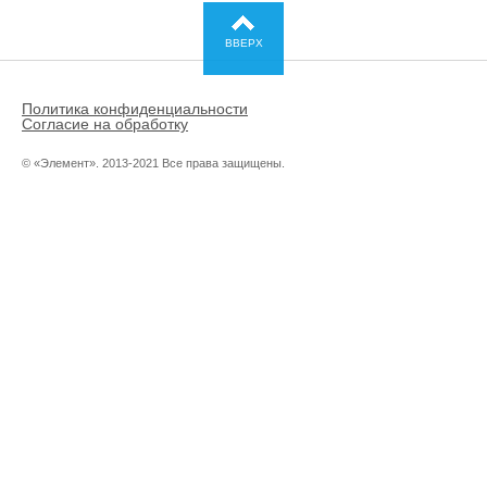
ВВЕРХ
Политика конфиденциальности
Согласие на обработку
© «Элемент». 2013-2021 Все права защищены.