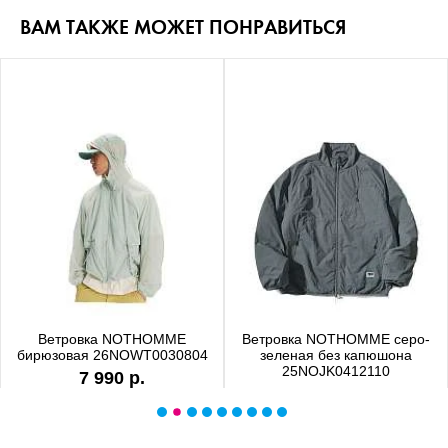
ВАМ ТАКЖЕ МОЖЕТ ПОНРАВИТЬСЯ
Ветровка NOTHOMME
Ветровка NOTHOMME серо-
бирюзовая 26NOWT0030804
зеленая без капюшона
25NOJK0412110
7 990 р.
6 990 р.