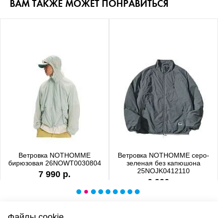
ВАМ ТАКЖЕ МОЖЕТ ПОНРАВИТЬСЯ
Ветровка NOTHOMME
Ветровка NOTHOMME серо-
бирюзовая 26NOWT0030804
зеленая без капюшона
25NOJK0412110
7 990 р.
6 990 р.
Файлы cookie