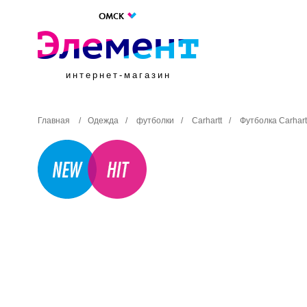
ОМСК
интернет-магазин
Главная
/
Одежда
/
футболки
/
Carhartt
/
Футболка Carhart