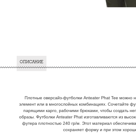
ОПИСАНИЕ
Плотные оверсайз-футболки Anteater Phat Tee можно 
элемент или в многослойных комбинациях. Сочетайте фу
парящими карго, рабочими брюками, чтобы создать не
образы. Футболки Anteater Phat изготавливаются из высо
футера плотностью 240 гр/м. Этот материал обеспечива
сохраняет форму и при этом хорош