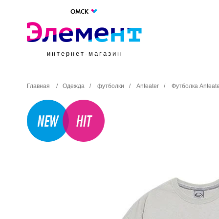
ОМСК
интернет-магазин
Главная
/
Одежда
/
футболки
/
Anteater
/
Футболка Anteate