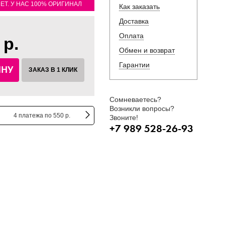
ЛЕТ. У НАС 100% ОРИГИНАЛ
Как заказать
Доставка
Оплата
 р.
Обмен и возврат
Гарантии
ИНУ
ЗАКАЗ В 1 КЛИК
Сомневаетесь?
Возникли вопросы?
4 платежа по 550 р.
Звоните!
+7 989 528-26-93