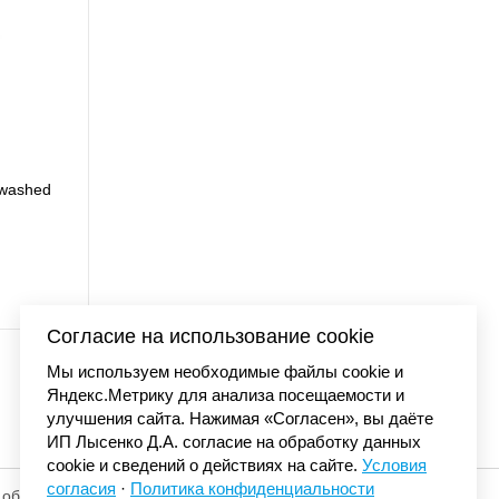
 washed
Футболка Carhartt WI
7 990 
Согласие на использование cookie
Мы используем необходимые файлы cookie и
Яндекс.Метрику для анализа посещаемости и
улучшения сайта. Нажимая «Согласен», вы даёте
ИП Лысенко Д.А. согласие на обработку данных
cookie и сведений о действиях на сайте.
Условия
согласия
·
Политика конфиденциальности
 обработку
© «Элемент». 2013-2026 Все права защищены.