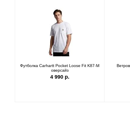
Футболка Carhartt Pocket Loose Fit K87-M
Ветро
оверсайз
4 990 р.