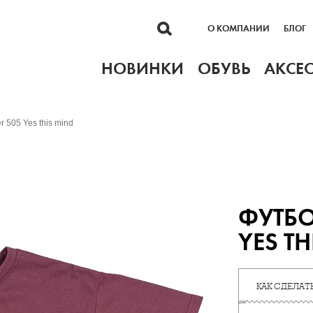
О КОМПАНИИ
БЛОГ
НОВИНКИ
ОБУВЬ
АКСЕ
r 505 Yes this mind
ФУТБО
YES TH
КАК СДЕЛАТЬ