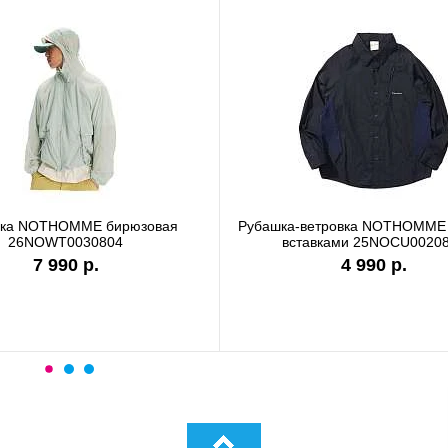
вка NOTHOMME бирюзовая
Рубашка-ветровка NOTHOMME 
26NOWT0030804
вставками 25NOCU0020
7 990 р.
4 990 р.