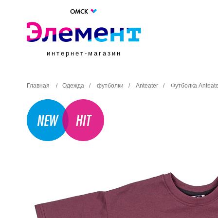
ОМСК
интернет-магазин
Главная
/
Одежда
/
футболки
/
Anteater
/
Футболка Anteate