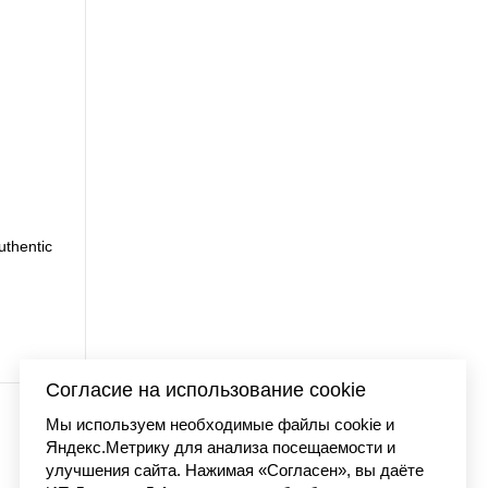
tone washed
Футболка Carhart
7 
Согласие на использование cookie
Мы используем необходимые файлы cookie и
Яндекс.Метрику для анализа посещаемости и
улучшения сайта. Нажимая «Согласен», вы даёте