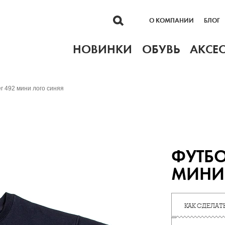
О КОМПАНИИ
БЛОГ
НОВИНКИ
ОБУВЬ
АКСЕ
r 492 мини лого синяя
ФУТБО
МИНИ
КАК СДЕЛАТЬ