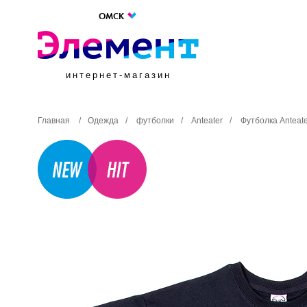
ОМСК
интернет-магазин
Главная
/
Одежда
/
футболки
/
Anteater
/
Футболка Anteate