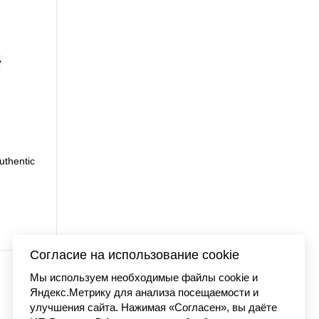
uthentic
Футболка Carhartt WI
7 990 
Согласие на использование cookie
Мы используем необходимые файлы cookie и
Яндекс.Метрику для анализа посещаемости и
улучшения сайта. Нажимая «Согласен», вы даёте