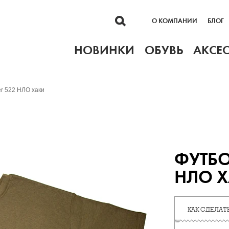
О КОМПАНИИ
БЛОГ
НОВИНКИ
ОБУВЬ
АКСЕ
er 522 НЛО хаки
ФУТБО
НЛО 
КАК СДЕЛАТЬ