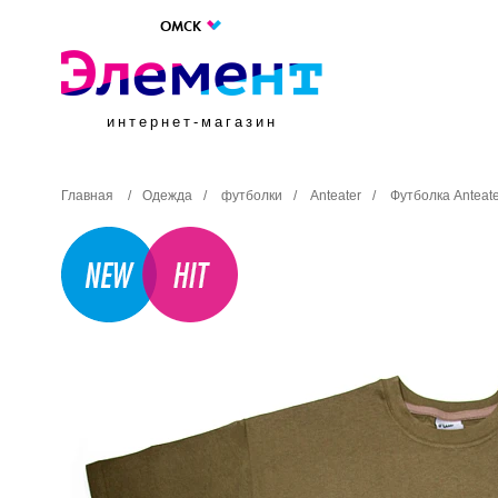
ОМСК
интернет-магазин
Главная
/
Одежда
/
футболки
/
Anteater
/
Футболка Anteat