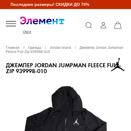
Последние размеры! СКИДКИ ДО 70%
Омск
Главная
/
Одежда
/
Jordan brand
/
Джемпер Jordan Jumpman
Fleece Full-Zip 939998-010
ДЖЕМПЕР JORDAN JUMPMAN FLEECE FULL-
ZIP 939998-010