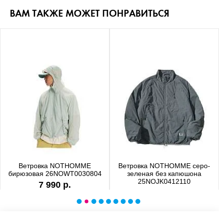
ВАМ ТАКЖЕ МОЖЕТ ПОНРАВИТЬСЯ
Ветровка NOTHOMME
Ветровка NOTHOMME серо-
бирюзовая 26NOWT0030804
зеленая без капюшона
25NOJK0412110
7 990 р.
6 990 р.