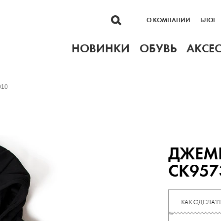
О КОМПАНИИ
БЛОГ
НОВИНКИ
ОБУВЬ
АКСЕ
010
ДЖЕМ
CK957
КАК СДЕЛАТЬ