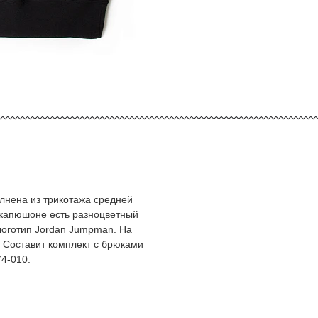
олнена из трикотажа средней
 капюшоне есть разноцветный
логотип Jordan Jumpman. На
 Составит комплект с брюками
4-010.