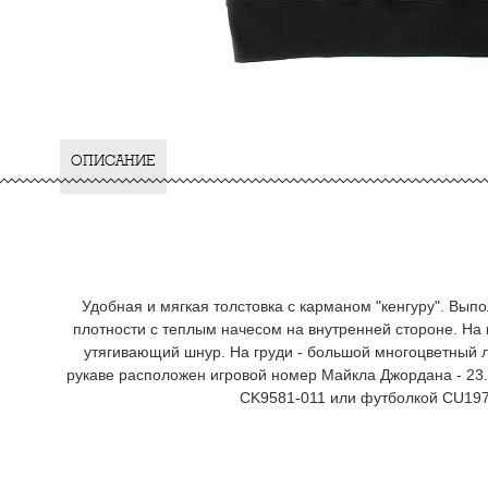
ОПИСАНИЕ
Удобная и мягкая толстовка с карманом "кенгуру". Вып
плотности с теплым начесом на внутренней стороне. На
утягивающий шнур. На груди - большой многоцветный 
рукаве расположен игровой номер Майкла Джордана - 23.
CK9581-011 или футболкой CU197