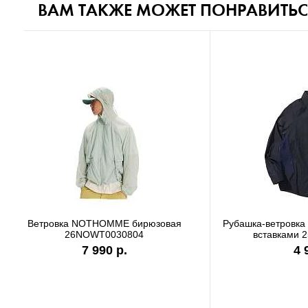
ВАМ ТАКЖЕ МОЖЕТ ПОНРАВИТЬС
Футболка Carhartt WIP white I036244
Футболк
7 990 р.