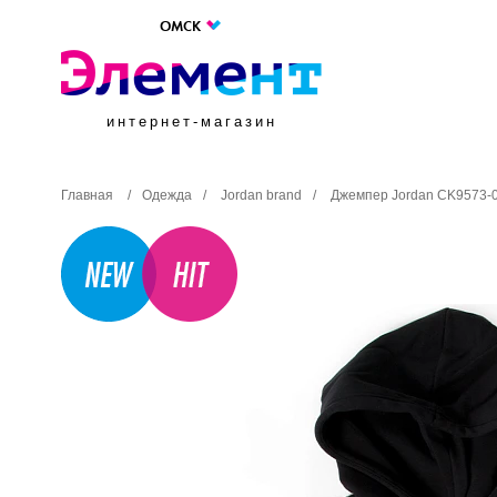
ОМСК
интернет-магазин
Главная
/
Одежда
/
Jordan brand
/
Джемпер Jordan CK9573-