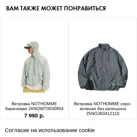
ВАМ ТАКЖЕ МОЖЕТ ПОНРАВИТЬСЯ
Ветровка NOTHOMME
Ветровка NOTHOMME серо-
бирюзовая 26NOWT0030804
зеленая без капюшона
25NOJK0412110
7 990 р.
6 990 р.
Согласие на использование cookie