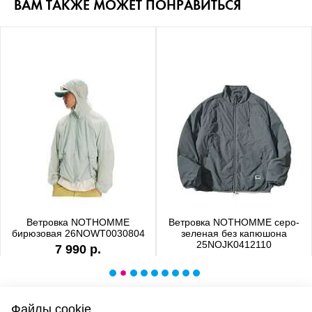
ВАМ ТАКЖЕ МОЖЕТ ПОНРАВИТЬСЯ
Ветровка NOTHOMME
Ветровка NOTHOMME серо-
бирюзовая 26NOWT0030804
зеленая без капюшона
25NOJK0412110
7 990 р.
6 990 р.
Файлы cookie