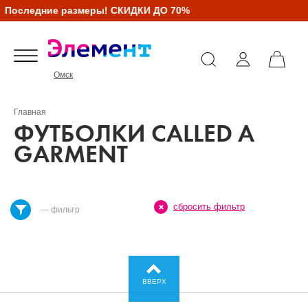
Последние размеры! СКИДКИ ДО 70%
Омск
Главная
ФУТБОЛКИ CALLED A
GARMENT
сбросить фильтр
— фильтр
ВВЕРХ