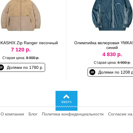
KASHIX Zip Ranger песочный
Олимпийка велюровая YMKAS
синий
7 120 р.
4 830 р.
Старая цена:
8 900 р.
Старая цена:
6 900 р.
Долями по 1780 р.
Долями по 1208 р
ВВЕРХ
О компании
Блог
Политика конфиденциальности
Согласие на