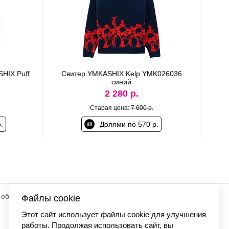
HIX Puff
Свитер YMKASHIX Kelp YMK026036
синий
2 280 р.
Старая цена:
7 600 р.
.
Долями по 570 р.
 обработку
Файлы cookie
© «Элемент». 2013-2026 Все права защищены.
Этот сайт использует файлы cookie для улучшения
работы. Продолжая использовать сайт, вы