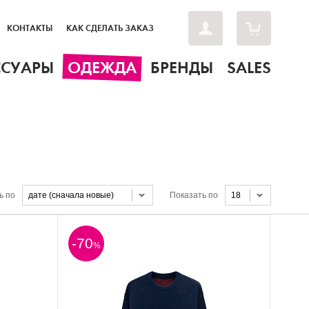
КОНТАКТЫ
КАК СДЕЛАТЬ ЗАКАЗ
ССУАРЫ
ОДЕЖДА
БРЕНДЫ
SALES
ь по
дате (сначала новые)
Показать по
18
-70
%