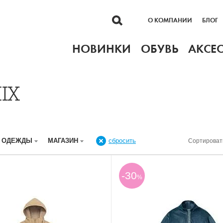
О КОМПАНИИ
БЛОГ
НОВИНКИ
ОБУВЬ
АКСЕ
IX
Р ОДЕЖДЫ
МАГАЗИН
сбросить
Сортироват
-30
%