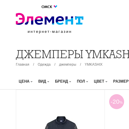
ОМСК
интернет-магазин
ДЖЕМПЕРЫ YMKASH
Главная
/
Одежда
/
джемперы
/
YMKASHIX
ЦЕНА
ВИД
БРЕНД
ПОЛ
ЦВЕТ
РАЗМЕ
-20
%