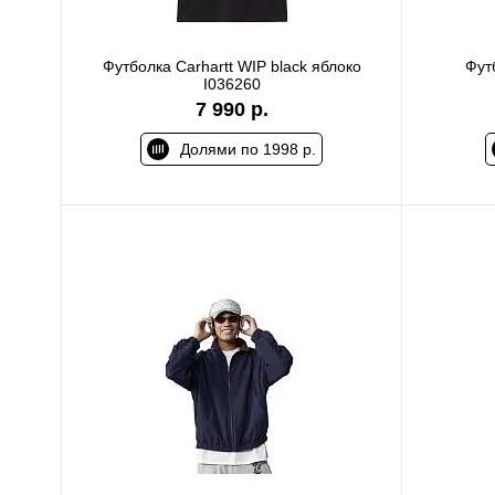
Футболка Carhartt WIP black яблоко
Фут
I036260
7 990 р.
Долями по 1998 р.