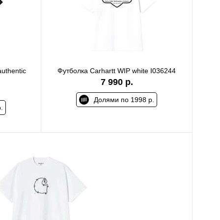
uthentic
Футболка Carhartt WIP white I036244
7 990 р.
Долями по 1998 р.
.