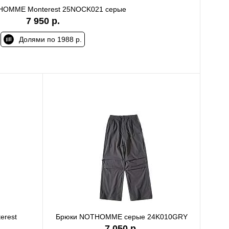
HOMME Monterest 25NOCK021 серые
7 950 р.
Долями по 1988 р.
rest
Брюки NOTHOMME серые 24K010GRY
7 050 р.