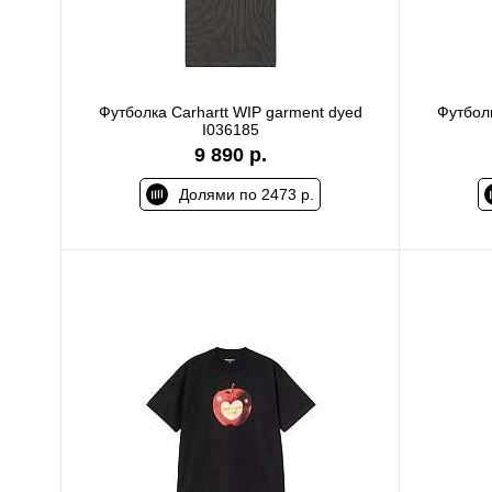
Футболка Carhartt WIP garment dyed
Футболк
I036185
9 890 р.
Долями по 2473 р.