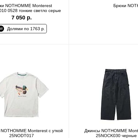
ки NOTHOMME Monterest
Брюки NOT
10 0528 тонкие светло серые
7 050 р.
Долями по 1763 р.
 NOTHOMME Monterest с уткой
Джинсы NOTHOMME Monte
25NODT017
25NOCK030 черные