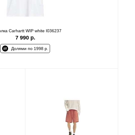
лка Carhartt WIP white I036237
7 990 р.
Долями по 1998 р.