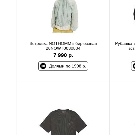
Ветровка NOTHOMME бирюзовая
Рубашка-
26NOWT0030804
вс
7 990 р.
Долями по 1998 р.