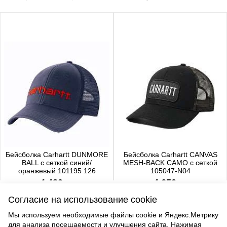
Бейсболка Carhartt DUNMORE
Бейсболка Carhartt CANVAS
BALL с сеткой синий/
MESH-BACK CAMO с сеткой
оранжевый 101195 126
105047-N04
4 480 р.
4 650 р.
Согласие на использование cookie
Мы используем необходимые файлы cookie и Яндекс.Метрику
для анализа посещаемости и улучшения сайта. Нажимая