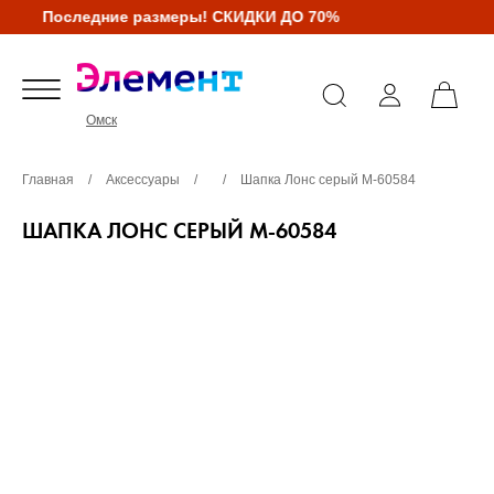
Последние размеры! СКИДКИ ДО 70%
Омск
Главная
/
Аксессуары
/
/
Шапка Лонс серый М-60584
ШАПКА ЛОНС СЕРЫЙ М-60584