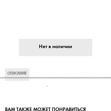
Нет в наличии
ОПИСАНИЕ
-
ВАМ ТАКЖЕ МОЖЕТ ПОНРАВИТЬСЯ