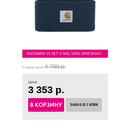
МАГАЗИНУ 15 ЛЕТ. У НАС 100% ОРИГИНАЛ
4 790 р.
Старая цена
Цена
3 353 р.
В КОРЗИНУ
ЗАКАЗ В 1 КЛИК