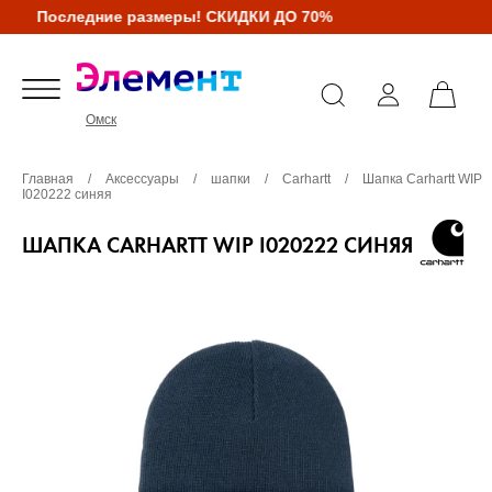
Последние размеры! СКИДКИ ДО 70%
Омск
Главная
/
Аксессуары
/
шапки
/
Carhartt
/
Шапка Carhartt WIP
I020222 синяя
ШАПКА CARHARTT WIP I020222 СИНЯЯ