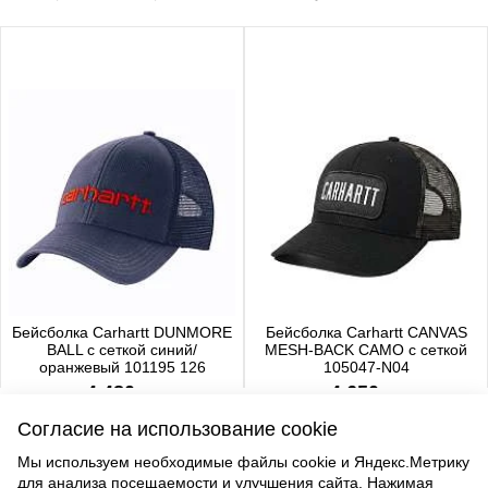
Бейсболка Carhartt DUNMORE
Бейсболка Carhartt CANVAS
BALL с сеткой синий/
MESH-BACK CAMO с сеткой
оранжевый 101195 126
105047-N04
4 480 р.
4 650 р.
Согласие на использование cookie
Мы используем необходимые файлы cookie и Яндекс.Метрику
для анализа посещаемости и улучшения сайта. Нажимая