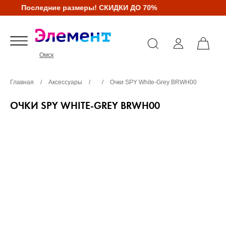
Последние размеры! СКИДКИ ДО 70%
Омск
Главная
/
Аксессуары
/
/
Очки SPY White-Grey BRWH00
ОЧКИ SPY WHITE-GREY BRWH00