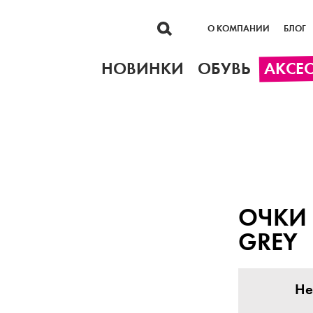
О КОМПАНИИ
БЛОГ
НОВИНКИ
ОБУВЬ
АКСЕ
ОЧКИ 
GREY
Не