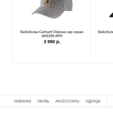
Бейсболка Carhartt Odessa cap серая
Бейсболк
AH0289 APH
3 990 р.
НОВИНКИ
ОБУВЬ
АКСЕССУАРЫ
ОДЕЖДА