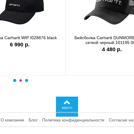
а Carhartt WIP I028876 black
Бейсболка Carhartt DUNMORE
сеткой черный 101195 0
6 990 р.
4 480 р.
ВВЕРХ
О компании
Блог
Политика конфиденциальности
Согласие на