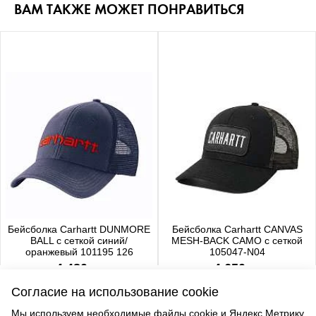
ВАМ ТАКЖЕ МОЖЕТ ПОНРАВИТЬСЯ
Бейсболка Carhartt DUNMORE
Бейсболка Carhartt CANVAS
BALL с сеткой синий/
MESH-BACK CAMO с сеткой
оранжевый 101195 126
105047-N04
4 480 р.
4 650 р.
Согласие на использование cookie
Мы используем необходимые файлы cookie и Яндекс.Метрику