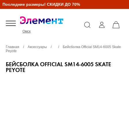
Последние размеры! СКИДКИ ДО 70%
Омск
Главная
/
Аксессуары
/
/
Бейсболка Official SM14-6005 Skate
Peyote
БЕЙСБОЛКА OFFICIAL SM14-6005 SKATE
PEYOTE