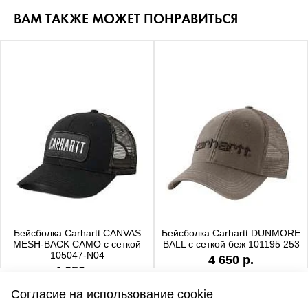
ВАМ ТАКЖЕ МОЖЕТ ПОНРАВИТЬСЯ
Бейсболка Carhartt CANVAS
Бейсболка Carhartt DUNMORE
MESH-BACK CAMO с сеткой
BALL с сеткой беж 101195 253
105047-N04
4 650 р.
4 650 р.
Согласие на использование cookie