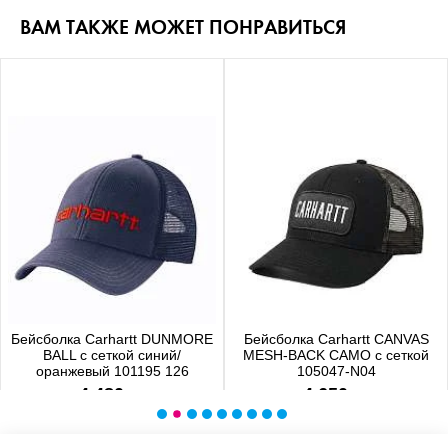
ВАМ ТАКЖЕ МОЖЕТ ПОНРАВИТЬСЯ
Бейсболка Carhartt DUNMORE
Бейсболка Carhartt CANVAS
BALL с сеткой синий/
MESH-BACK CAMO с сеткой
оранжевый 101195 126
105047-N04
4 480 р.
4 650 р.