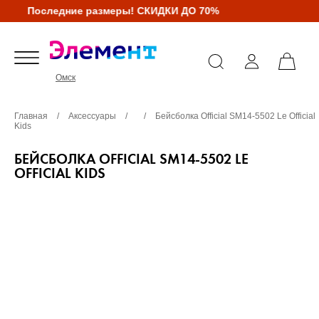
Последние размеры! СКИДКИ ДО 70%
Омск
Главная
/
Аксессуары
/
/
Бейсболка Official SM14-5502 Le Official
Kids
БЕЙСБОЛКА OFFICIAL SM14-5502 LE
OFFICIAL KIDS