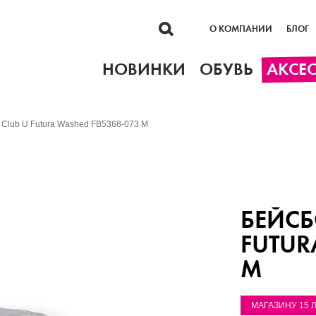
О КОМПАНИИ
БЛОГ
НОВИНКИ
ОБУВЬ
АКСЕ
 Club U Futura Washed FB5368-073 M
БЕЙСБ
FUTUR
M
МАГАЗИНУ 15 