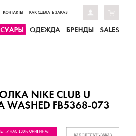
КОНТАКТЫ
КАК СДЕЛАТЬ ЗАКАЗ
ССУАРЫ
ОДЕЖДА
БРЕНДЫ
SALES
ОЛКА NIKE CLUB U
A WASHED FB5368-073
ЛЕТ. У НАС 100% ОРИГИНАЛ
КАК СДЕЛАТЬ ЗАКАЗ