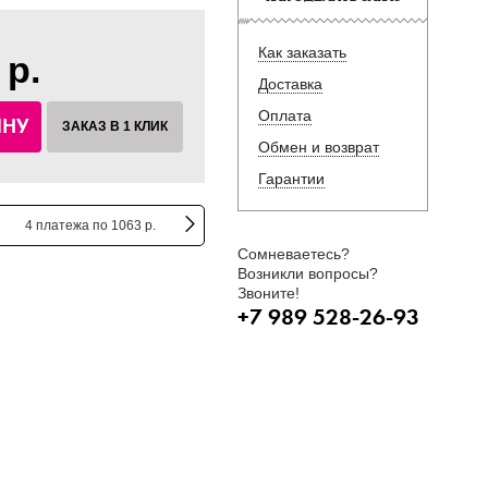
Как заказать
 р.
Доставка
Оплата
ИНУ
ЗАКАЗ В 1 КЛИК
Обмен и возврат
Гарантии
4 платежа по 1063 р.
Сомневаетесь?
Возникли вопросы?
Звоните!
+7 989 528-26-93